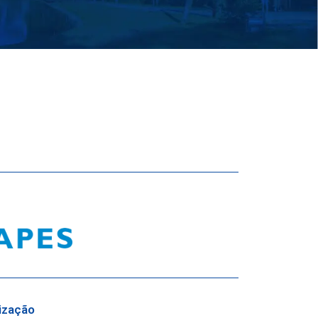
ização