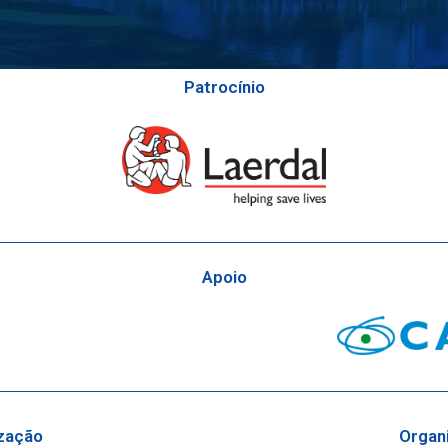
Patrocínio
Apoio
zação
Organ