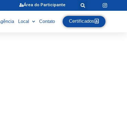
Área do Participante
Certificados
gência
Local
Contato