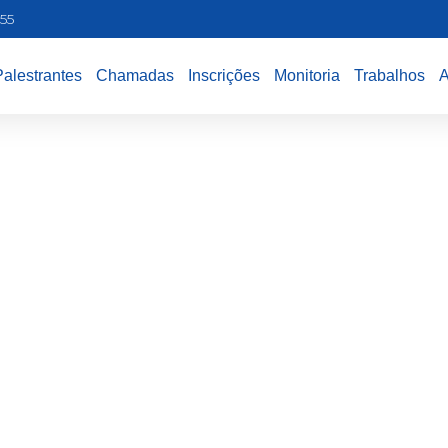
55
Palestrantes
Chamadas
Inscrições
Monitoria
Trabalhos
A