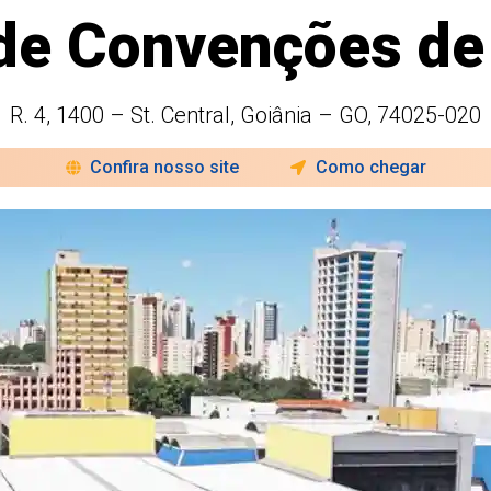
de Convenções de
R. 4, 1400 – St. Central, Goiânia – GO, 74025-020
Confira nosso site
Como chegar